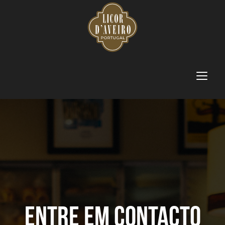
Skip
to
content
Toggle
navigatio
entre em contacto