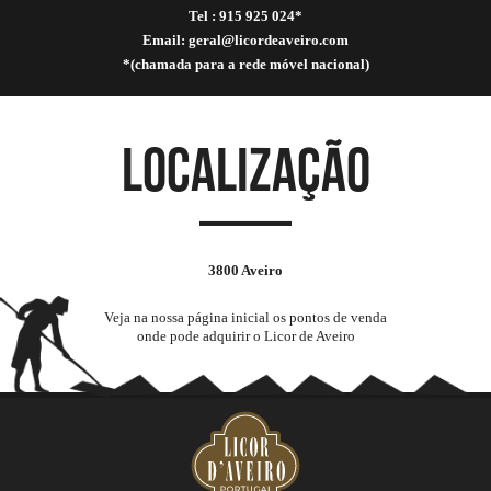
Tel : 915 925 024*
Email:
geral@licordeaveiro.com
*(chamada para a rede móvel nacional)
localização
3800 Aveiro
Veja na nossa página inicial os pontos de venda
onde pode adquirir o Licor de Aveiro