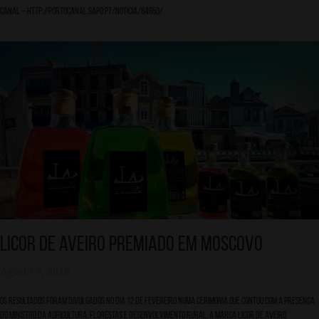
Canal – http://portocanal.sapo.pt/noticia/84653/
Licor de Aveiro premiado em Moscovo
Agosto 9, 2016
Os resultados foram divulgados no dia 12 de fevereiro numa cerimónia que contou com a presença
do Ministro da Agricultura, Florestas e Desenvolvimento Rural. A marca Licor de Aveiro