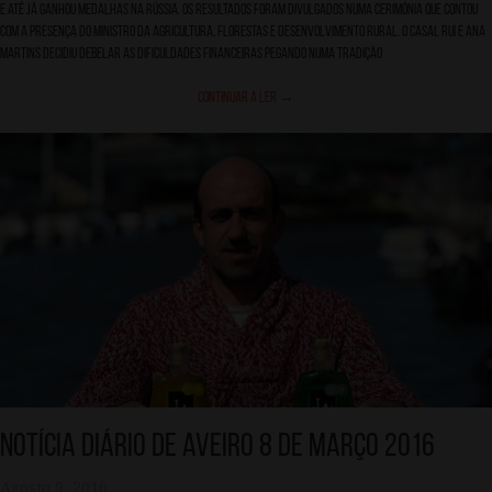
e até já ganhou medalhas na Rússia. Os resultados foram divulgados numa cerimónia que contou
com a presença do Ministro da Agricultura, Florestas e Desenvolvimento Rural. O casal Rui e Ana
Martins decidiu debelar as dificuldades financeiras pegando numa tradição
Continuar a ler
→
Notícia Diário de Aveiro 8 de Março 2016
Agosto 9, 2016