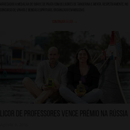
arrecadou a medalha de Ouro e de Prata com os licores de tangerina e menta, respetivamente, no
concurso de Vinhos e Bebidas Espirituais, organizado em Moscovo.
Continuar a ler
→
Licor de professores vence prémio na Rússia
Agosto 9, 2016