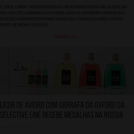
O “licor de alguidar” produzido no recato das famílias do bairro da Beira-Mar, em Aveiro, saiu
para a rua e até já ganhou medalhas na Rússia. O casal Rui e Ana Martins decidiu debelar as
dificuldades financeiras pegando numa tradição local e fazendo dela negócio. O valor do
produto, que continua a ser feito de
Continuar a ler
→
Licor de Aveiro com garrafa da Oxford da
Selective Line recebe medalhas na Rússia
Agosto 9, 2016