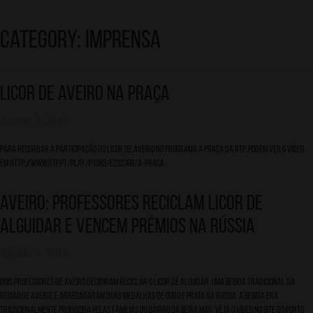
Category: Imprensa
Skip
to
content
Licor de Aveiro na Praça
Agosto 9, 2016
Para recordar a participação do Licor de Aveiro no programa A Praça da RTP, podem ver o vídeo
em http://www.rtp.pt/play/p1983/e232368/a-praca
Aveiro: professores reciclam licor de
Alguidar e vencem prémios na Rússia
Agosto 9, 2016
Dois professores de Aveiro decidiram reciclar o licor de Alguidar, uma bebida tradicional da
região de Aveiro, e arrecadaram duas medalhas de ouro e prata na rússia. A bebida era
tradicionalmente produzida pelas famílias do bairro da Beira Mar. Veja o vídeo no site do Porto